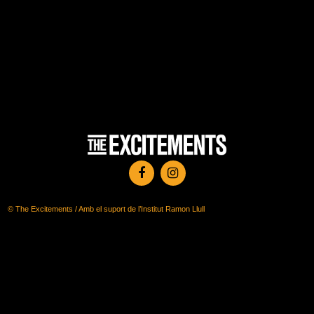
© The Excitements / Amb el suport de l’Institut Ramon Llull