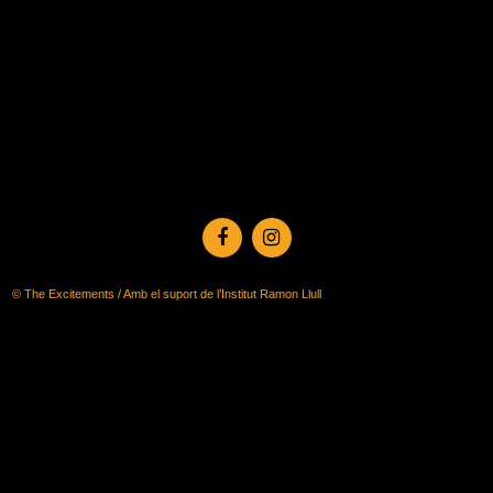
© The Excitements / Amb el suport de l’Institut Ramon Llull