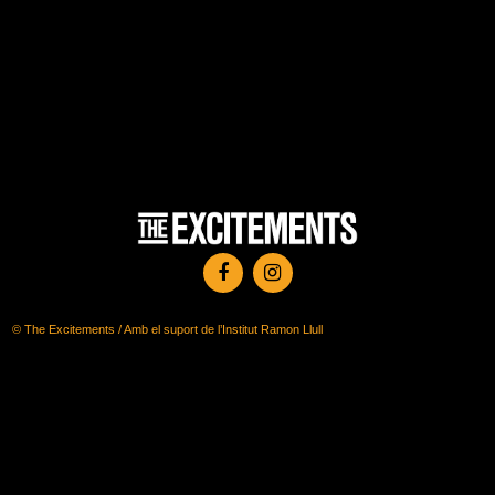
© The Excitements / Amb el suport de l’Institut Ramon Llull