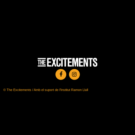
© The Excitements / Amb el suport de l’Institut Ramon Llull