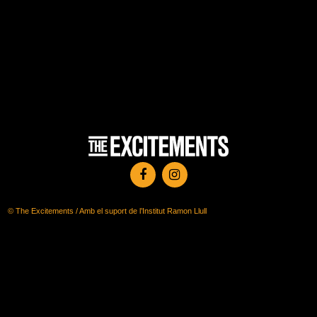
© The Excitements / Amb el suport de l’Institut Ramon Llull