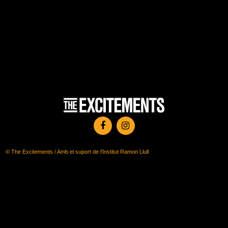
© The Excitements / Amb el suport de l’Institut Ramon Llull