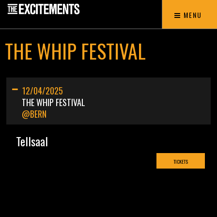
MENU
THE WHIP FESTIVAL
12/04/2025
THE WHIP FESTIVAL
@BERN
Tellsaal
TICKETS