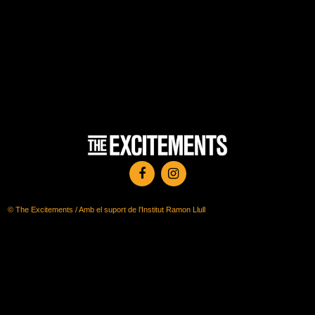
© The Excitements / Amb el suport de l’Institut Ramon Llull