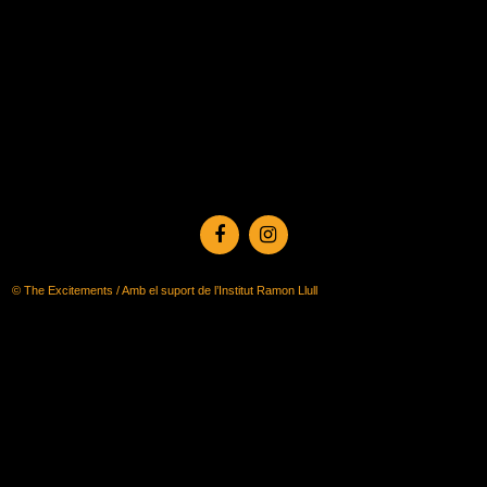
© The Excitements / Amb el suport de l’Institut Ramon Llull