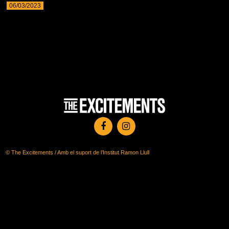
06/03/2023
© The Excitements / Amb el suport de l’Institut Ramon Llull